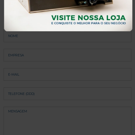
Inicie o seu pedido sem sair da sua empresa.
Preencha o
formulário abaixo, que o nosso setor comercial entrará em
contato para um atendimento personalizado.