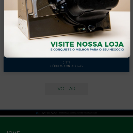
J-717
CÉDULAS, CONTADORAS
VOLTAR