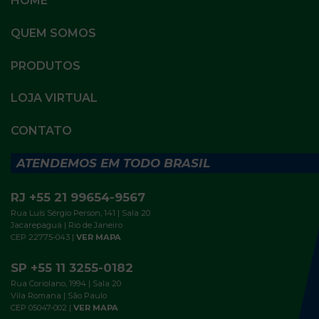
HOME
QUEM SOMOS
PRODUTOS
LOJA VIRTUAL
CONTATO
ATENDEMOS EM TODO BRASIL
RJ +55 21 99654-9567
Rua Luís Sérgio Person, 141 | Sala 20
Jacarepaguá | Rio de Janeiro
CEP 22775-043 |
VER MAPA
SP +55 11 3255-0182
Rua Coriolano, 1994 | Sala 20
Vila Romana | São Paulo
CEP 05047-002 |
VER MAPA