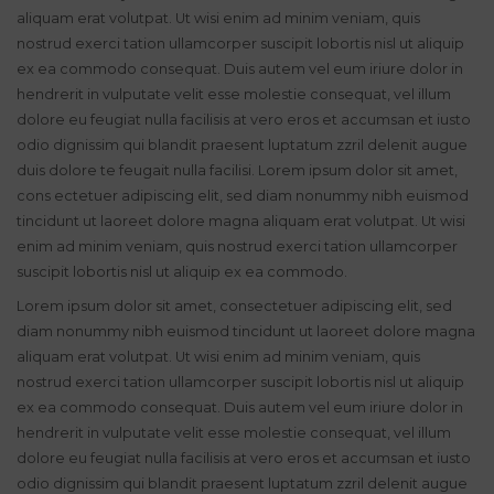
aliquam erat volutpat. Ut wisi enim ad minim veniam, quis
nostrud exerci tation ullamcorper suscipit lobortis nisl ut aliquip
ex ea commodo consequat. Duis autem vel eum iriure dolor in
hendrerit in vulputate velit esse molestie consequat, vel illum
dolore eu feugiat nulla facilisis at vero eros et accumsan et iusto
odio dignissim qui blandit praesent luptatum zzril delenit augue
duis dolore te feugait nulla facilisi. Lorem ipsum dolor sit amet,
cons ectetuer adipiscing elit, sed diam nonummy nibh euismod
tincidunt ut laoreet dolore magna aliquam erat volutpat. Ut wisi
enim ad minim veniam, quis nostrud exerci tation ullamcorper
suscipit lobortis nisl ut aliquip ex ea commodo.
Lorem ipsum dolor sit amet, consectetuer adipiscing elit, sed
diam nonummy nibh euismod tincidunt ut laoreet dolore magna
aliquam erat volutpat. Ut wisi enim ad minim veniam, quis
nostrud exerci tation ullamcorper suscipit lobortis nisl ut aliquip
ex ea commodo consequat. Duis autem vel eum iriure dolor in
hendrerit in vulputate velit esse molestie consequat, vel illum
dolore eu feugiat nulla facilisis at vero eros et accumsan et iusto
odio dignissim qui blandit praesent luptatum zzril delenit augue